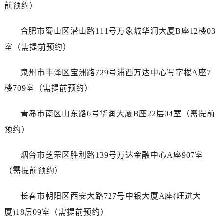
山东省莱芜市文化南路8号银座商城名表维修一楼名表维修爱彼售后服务中心（需提前预约）
前预约）
山东省临沂市兰山区解放路爱彼售后服务中心（需提前预约）
合肥市蜀山区潜山路111号万象城华润大厦B座12楼03
山东省日照市东港区烟台路爱彼售后服务中心（需提前预约）
山东省泰安市泰山区财源街道泰山大街爱彼售后服务中心（需提前预约）
室（需提前预约）
山东省威海市环翠区新威海路89号振华商厦一楼名表维修爱彼售后服务中心（需提前预约）
泉州市丰泽区宝洲路729号浦西万达中心写字楼A座7
山东省潍坊市奎文区东风东街爱彼售后服务中心（需提前预约）
山东省枣庄市滕州市北辛路与善国路交叉口爱彼售后服务中心（需提前预约）
楼709室（需提前预约）
山东省淄博市张店区金晶大道爱彼售后服务中心（需提前预约）
青岛市南区山东路6号华润大厦B座22层04室（需提前
上海市黄浦区南京东路299号宏伊国际广场写字楼8层806室爱彼售后服务中心（需提前预约）
上海市徐汇区虹桥路3号港汇中心2座37层3705室爱彼售后服务中心（需提前预约）
预约）
浙江省杭州市上城区钱江路1366号华润大厦A座5层503-5室爱彼售后服务中心（需提前预约）
烟台市芝罘区胜利路139号万达金融中心A座907室
浙江省湖州市吴兴区劳动路爱彼售后服务中心（需提前预约）
浙江省嘉兴市南湖区广益路705号嘉兴世界贸易中心A座13层1304室爱彼售后服务中心（需提前预约）
（需提前预约）
浙江省金华市金东区东市南街777号金华万达广场4号楼22楼2209室爱彼售后服务中心（需提前预约）
长春市朝阳区西安大路727号中银大厦A座(旺进大
浙江省丽水市莲都区解放街爱彼售后服务中心（需提前预约）
浙江省宁波市江北区大闸南路500号来福士广场办公楼20层2009室爱彼售后服务中心（需提前预约）
厦)18层09室（需提前预约）