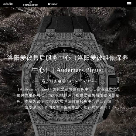

洛阳爱彼售后服务中心（洛阳爱彼维修保养
中心） | Audemars Piguet
客户服务电话：400-880-2162
（Audemars Piguet）洛阳爱彼售后服务中心，是洛阳爱彼维
修保养服务网点，为洛阳地区用户提供爱彼售后维修保养服
务。本站为您提供洛阳爱彼售后维修服务中心详细介绍、洛
阳爱彼地址查询及客户服务电话，欢迎您的访问！