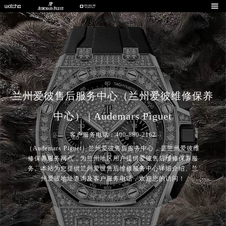

兰州爱彼售后服务中心（兰州爱彼维修保养
中心） | Audemars Piguet
客户服务电话：400-880-2162
（Audemars Piguet）兰州爱彼售后服务中心，是兰州爱彼维
修保养服务网点，为兰州地区用户提供爱彼售后维修保养服
务。本站为您提供兰州爱彼售后维修服务中心详细介绍、兰
州爱彼地址查询及客户服务电话，欢迎您的访问！