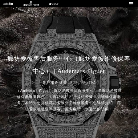

廊坊爱彼售后服务中心（廊坊爱彼维修保养
中心） | Audemars Piguet
客户服务电话：400-880-2162
（Audemars Piguet）廊坊爱彼售后服务中心，是廊坊爱彼维
修保养服务网点，为廊坊地区用户提供爱彼售后维修保养服
务。本站为您提供廊坊爱彼售后维修服务中心详细介绍、廊
坊爱彼地址查询及客户服务电话，欢迎您的访问！