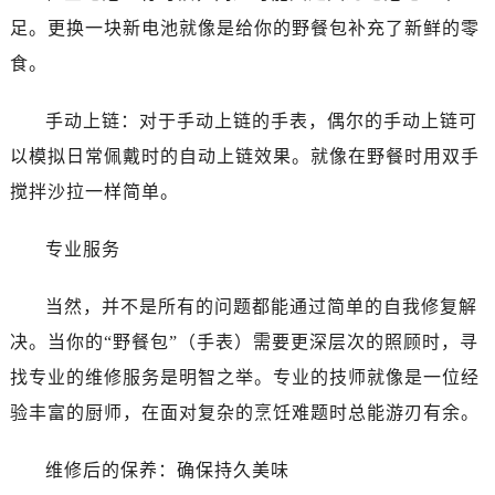
烟台市芝罘区胜利路139号万达金融中心A座907室（需提前预约）
足。更换一块新电池就像是给你的野餐包补充了新鲜的零
长春市朝阳区西安大路727号中银大厦A座(旺进大厦)18层09室（需提前预约）
食。
贵阳市南明区都司高架桥路33号亨特国际金融中心14楼14D（需提前预约）
昆明市盘龙区北京路928号同德昆明广场写字楼10层06室（需提前预约）
手动上链：对于手动上链的手表，偶尔的手动上链可
石家庄市长安区中山东路39号勒泰中心写字楼B座13层07室（需提前预约）
以模拟日常佩戴时的自动上链效果。就像在野餐时用双手
西安市碑林区南关正街88号华侨城长安国际中心E座6楼10室（需提前预约）
搅拌沙拉一样简单。
海口市龙华区金贸东路5号海口华润大厦B座17层1707室（需提前预约）
唐山市路南区新华东道100号万达广场写字楼A座10层1002室（需提前预约）
专业服务
台州市椒江区东海大道1800号腾达中心东1幢20楼2002室（需提前预约）
内蒙古自治区呼和浩特市玉泉区大学西街70号华润万象城写字楼（鄂尔多斯大厦）23层2326室（需提前预约）
当然，并不是所有的问题都能通过简单的自我修复解
甘肃省兰州市七里河区西津西路16号兰州中心写字楼21层2102室（需提前预约）
决。当你的“野餐包”（手表）需要更深层次的照顾时，寻
重庆市解放碑渝中区民权路28号英利国际金融中心写字楼20层01室（需提前预约）
找专业的维修服务是明智之举。专业的技师就像是一位经
黑龙江省大庆市萨尔图区会战大街爱彼售后服务中心（需提前预约）
验丰富的厨师，在面对复杂的烹饪难题时总能游刃有余。
黑龙江省鹤岗市向阳区红军路爱彼售后服务中心（需提前预约）
黑龙江省黑河市爱辉区中央街爱彼售后服务中心（需提前预约）
维修后的保养：确保持久美味
黑龙江省鸡西市鸡冠区红军路爱彼售后服务中心（需提前预约）