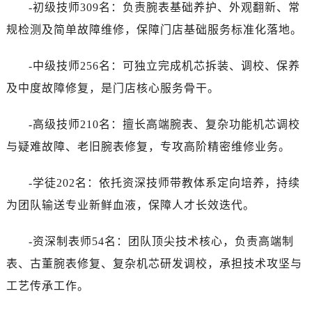
-初级技师309名：负责腕表基础养护、外观翻新、常
规检测及简单故障维修，保障门店基础服务标准化落地。
-中级技师256名：可独立完成机芯拆装、调校、保养
及中度故障修复，是门店核心服务骨干。
-高级技师210名：擅长高端腕表、复杂功能机芯调校
与疑难故障、老旧腕表修复，专攻高阶精密维修业务。
-学徒202名：依托资深技师带教体系定向培养，持续
为团队输送专业新鲜血液，保障人才长效迭代。
-资深制表师54名：团队顶尖技术核心，负责高端制
表、古董腕表修复、复杂机芯研发调校，承担技术攻坚与
工艺传承工作。