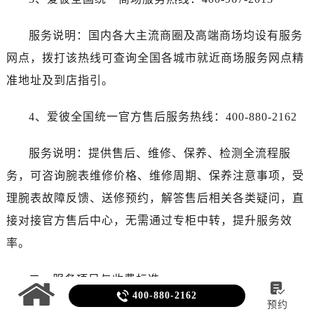
服务说明：国内各大主流商圈及高端商场均设有服务
网点，拨打该热线可查询全国各城市就近商场服务网点精
准地址及到店指引。
4、爱彼全国统一官方售后服务热线：400-880-2162
服务说明：提供售后、维修、保养、检测全流程服
务，可咨询腕表维修价格、维修周期、保养注意事项，受
理腕表故障反馈、送修预约，解答售后相关各类疑问，直
接对接官方售后中心，无需通过专柜中转，提升服务效
率。
二、服务项目与收费标准


400-880-2162
预约