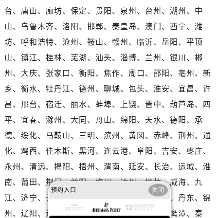
河南省新乡市红旗区人民路爱彼售后服务中心（需提前预约）
台、唐山、廊坊、保定、贵阳、泉州、台州、湖州、中
河南省信阳市浉河区东方红大道爱彼售后服务中心（需提前预约）
山、乌鲁木齐、洛阳、邯郸、秦皇岛、澳门、西宁、潍
河南省许昌市魏都区建安大道与八龙路交叉口爱彼售后服务中心（需提前预约）
坊、呼和浩特、沧州、鞍山、赣州、临沂、岳阳、平顶
河南省郑州市二七区民主路10号华润大厦29层2905室爱彼售后服务中心（需提前预约）
山、镇江、桂林、芜湖、汕头、淄博、兰州、银川、郴
河南省周口市川汇区七一路爱彼售后服务中心（需提前预约）
河南省驻马店市驿城区乐山大道与置地大道交叉口爱彼售后服务中心（需提前预约）
州、大庆、张家口、衡阳、焦作、周口、邵阳、亳州、新
湖北省鄂州市鄂城区文星大道爱彼售后服务中心（需提前预约）
乡、衡水、牡丹江、德州、聊城、包头、淮安、宜昌、许
湖北省黄冈市黄州区赤壁大道爱彼售后服务中心（需提前预约）
昌、邢台、宿迁、丽水、蚌埠、上饶、晋中、葫芦岛、四
湖北省黄石市黄石港区武汉路爱彼售后服务中心（需提前预约）
平、宜春、滁州、大同、舟山、绵阳、天水、德阳、承
湖北省荆门市东宝中天街步行街爱彼售后服务中心（需提前预约）
德、绥化、马鞍山、三明、滨州、黄冈、赤峰、荆州、通
湖北省荆州市荆州区荆中路爱彼售后服务中心（需提前预约）
化、鸡西、佳木斯、黑河、连云港、阜阳、吉安、枣庄、
湖北省十堰市茅箭区人民北路爱彼售后服务中心（需提前预约）
永州、清远、揭阳、梧州、渭南、延安、长治、运城、淮
湖北省随州市曾都区青年路爱彼售后服务中心（需提前预约）
湖北省咸宁市咸安区长安大道爱彼售后服务中心（需提前预约）
南、莆田、荆门、益阳、梅州、达州、榆林、威海、九
预约入口
关闭
湖北省襄阳市樊城区长虹路与人民路交叉口爱彼售后服务中心（需提前预约）
江、济宁、齐齐哈尔、南阳、常德、呼伦贝尔、丹东、锦
湖北省孝感市孝南区复兴大道爱彼售后服务中心（需提前预约）
州、辽阳、辽源、衢州、安庆、龙岩、宁德、鹰潭、泰